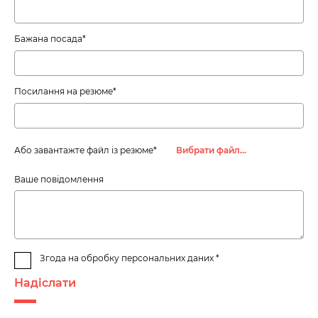
Бажана посада*
Посилання на резюме*
Або завантажте файл із резюме*
Вибрати файл…
Ваше повідомлення
Згода на обробку персональних даних *
Надіслати