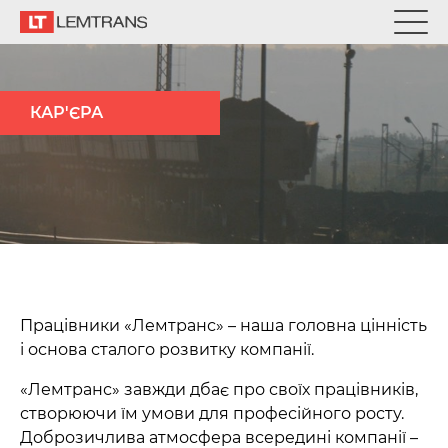
КАР'ЄРА
Працівники «Лемтранс» – наша головна цінність
і основа сталого розвитку компанії.
«Лемтранс» завжди дбає про своїх працівників,
створюючи їм умови для професійного росту.
Доброзичлива атмосфера всередині компанії –