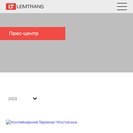
Прес-центр
2023
Контейнерний Термінал Мостиська
Lemtrans