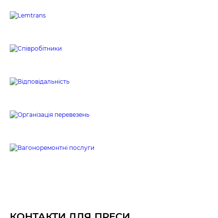
Співробітники
Відповідальність
Організація перевезень
Вагоноремонтні послуги
КОНТАКТИ ДЛЯ ПРЕСИ