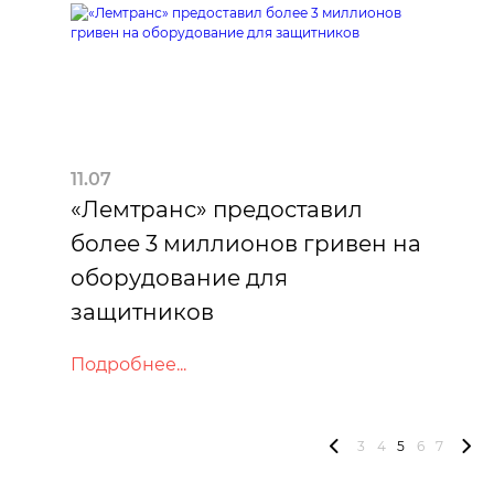
11.07
«Лемтранс» предоставил
более 3 миллионов гривен на
оборудование для
защитников
Подробнее...
3
4
5
6
7