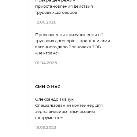
Прекращен режим
приостановления действия
трудовых договоров
12.06.2026
Продовження призупинення дії
трудових договорів з працівниками
вагонного депо Волноваха ТОВ
«Лемтранс»
01.04.2026
СМИ О НАС
Олександр Ткачук:
Спеціалізований контейнер для
зерна виявився тимчасовим
інструментом
19.09.2023