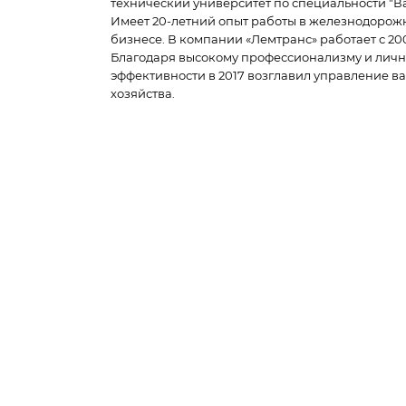
технический университет по специальности "Ва
Имеет 20-летний опыт работы в железнодорож
бизнесе. В компании «Лемтранс» работает с 200
Благодаря высокому профессионализму и лич
эффективности в 2017 возглавил управление в
хозяйства.