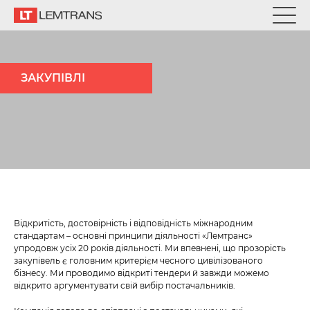
ЗАКУПІВЛІ
Відкритість, достовірність і відповідність міжнародним
стандартам – основні принципи діяльності «Лемтранс»
упродовж усіх 20 років діяльності. Ми впевнені, що прозорість
закупівель є головним критерієм чесного цивілізованого
бізнесу. Ми проводимо відкриті тендери й завжди можемо
відкрито аргументувати свій вибір постачальників.